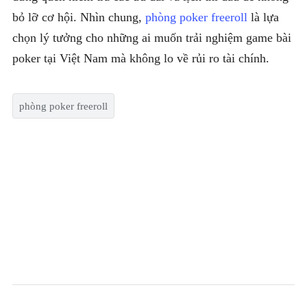
bỏ lỡ cơ hội. Nhìn chung,
phòng poker freeroll
là lựa
chọn lý tưởng cho những ai muốn trải nghiệm game bài
poker tại Việt Nam mà không lo về rủi ro tài chính.
phòng poker freeroll