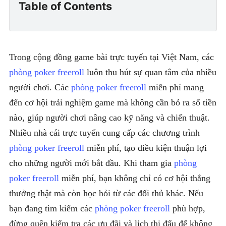
Table of Contents
Trong cộng đồng game bài trực tuyến tại Việt Nam, các
phòng poker freeroll
luôn thu hút sự quan tâm của nhiều
người chơi. Các
phòng poker freeroll
miễn phí mang
đến cơ hội trải nghiệm game mà không cần bỏ ra số tiền
nào, giúp người chơi nâng cao kỹ năng và chiến thuật.
Nhiều nhà cái trực tuyến cung cấp các chương trình
phòng poker freeroll
miễn phí, tạo điều kiện thuận lợi
cho những người mới bắt đầu. Khi tham gia
phòng
poker freeroll
miễn phí, bạn không chỉ có cơ hội thắng
thưởng thật mà còn học hỏi từ các đối thủ khác. Nếu
bạn đang tìm kiếm các
phòng poker freeroll
phù hợp,
đừng quên kiểm tra các ưu đãi và lịch thi đấu để không