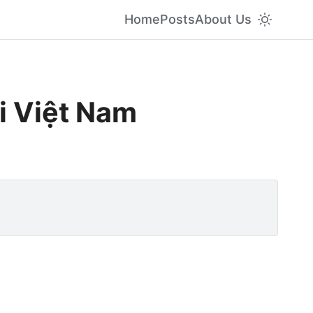
Home
Posts
About Us
i Việt Nam