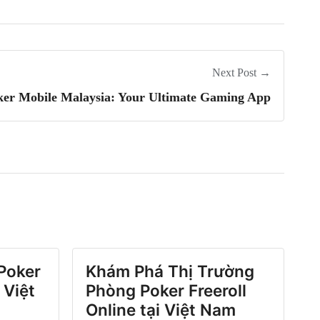
Next Post →
ker Mobile Malaysia: Your Ultimate Gaming App
Poker
Khám Phá Thị Trường
 Việt
Phòng Poker Freeroll
Online tại Việt Nam