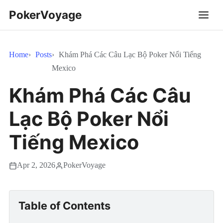
PokerVoyage
Home
Posts
Khám Phá Các Câu Lạc Bộ Poker Nổi Tiếng
Mexico
Khám Phá Các Câu
Lạc Bộ Poker Nổi
Tiếng Mexico
Apr 2, 2026
PokerVoyage
Table of Contents