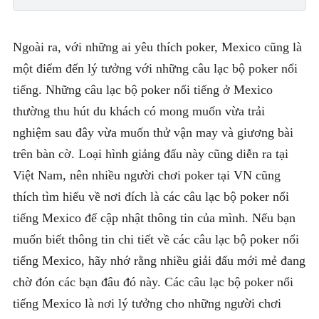
Ngoài ra, với những ai yêu thích poker, Mexico cũng là
một điểm đến lý tưởng với những câu lạc bộ poker nổi
tiếng. Những câu lạc bộ poker nổi tiếng ở Mexico
thường thu hút du khách có mong muốn vừa trải
nghiệm sau đây vừa muốn thử vận may và giương bài
trên bàn cờ. Loại hình giảng đấu này cũng diễn ra tại
Việt Nam, nên nhiều người chơi poker tại VN cũng
thích tìm hiểu về nơi đích là các câu lạc bộ poker nổi
tiếng Mexico để cập nhật thông tin của mình. Nếu bạn
muốn biết thông tin chi tiết về các câu lạc bộ poker nổi
tiếng Mexico, hãy nhớ rằng nhiều giải đấu mới mẻ đang
chờ đón các bạn đâu đó này. Các câu lạc bộ poker nổi
tiếng Mexico là nơi lý tưởng cho những người chơi