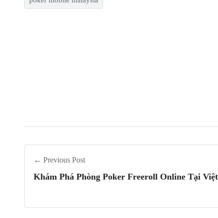
← Previous Post
Khám Phá Phòng Poker Freeroll Online Tại Việ