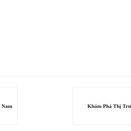
t Nam
Khám Phá Thị Trườ