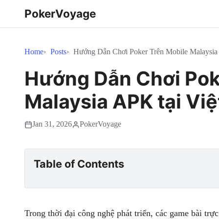
PokerVoyage
Home
Posts
Hướng Dẫn Chơi Poker Trên Mobile Malaysia 
Hướng Dẫn Chơi Poke
Malaysia APK tại Vi
Jan 31, 2026
PokerVoyage
Table of Contents
Trong thời đại công nghệ phát triển, các game bài trực