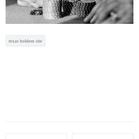
texas holdem site