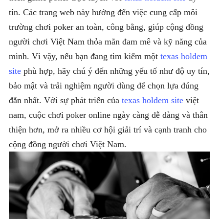
tín. Các trang web này hướng đến việc cung cấp môi
trường chơi poker an toàn, công bằng, giúp cộng đồng
người chơi Việt Nam thỏa mãn đam mê và kỹ năng của
mình. Vì vậy, nếu bạn đang tìm kiếm một
texas holdem
site
phù hợp, hãy chú ý đến những yếu tố như độ uy tín,
bảo mật và trải nghiệm người dùng để chọn lựa đúng
đắn nhất. Với sự phát triển của
texas holdem site
việt
nam, cuộc chơi poker online ngày càng dễ dàng và thân
thiện hơn, mở ra nhiều cơ hội giải trí và cạnh tranh cho
cộng đồng người chơi Việt Nam.