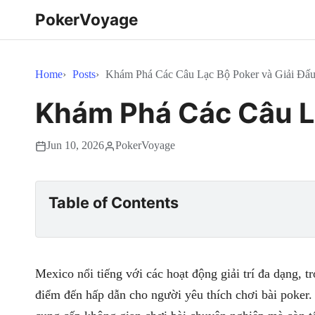
PokerVoyage
Home
Posts
Khám Phá Các Câu Lạc Bộ Poker và Giải Đấ
Khám Phá Các Câu Lạ
Jun 10, 2026
PokerVoyage
Table of Contents
Mexico nổi tiếng với các hoạt động giải trí đa dạng, 
điểm đến hấp dẫn cho người yêu thích chơi bài poker