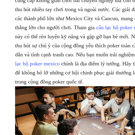
cung cấp không gian chơi bài chuyên nghiệp mà còn t
thu hút nhiều tay chơi trong và ngoài nước. Các giải
các thành phố lớn như Mexico City và Cancun, mang 
thắng lớn cho người chơi. Tham gia
câu lạc bộ poker
này có thể rèn luyện kỹ năng và gặp gỡ bạn bè mới. N
thu hút sự chú ý của cộng đồng yêu thích poker toàn 
dẫn và tính cạnh tranh cao. Nếu bạn muốn trải nghiệm
lạc bộ poker mexico
chính là địa điểm lý tưởng. Hãy t
để không bỏ lỡ những cơ hội chinh phục giải thưởng 
trong cộng đồng poker quốc tế.