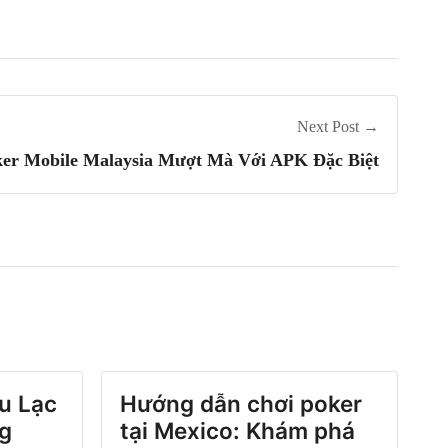
Next Post →
ker Mobile Malaysia Mượt Mà Với APK Đặc Biệt
u Lạc
Hướng dẫn chơi poker
ng
tại Mexico: Khám phá