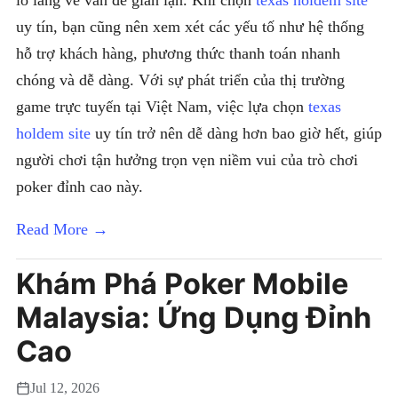
uy tín, bạn cũng nên xem xét các yếu tố như hệ thống
hỗ trợ khách hàng, phương thức thanh toán nhanh
chóng và dễ dàng. Với sự phát triển của thị trường
game trực tuyến tại Việt Nam, việc lựa chọn
texas
holdem site
uy tín trở nên dễ dàng hơn bao giờ hết, giúp
người chơi tận hưởng trọn vẹn niềm vui của trò chơi
poker đỉnh cao này.
Read More →
Khám Phá Poker Mobile
Malaysia: Ứng Dụng Đỉnh
Cao
Jul 12, 2026