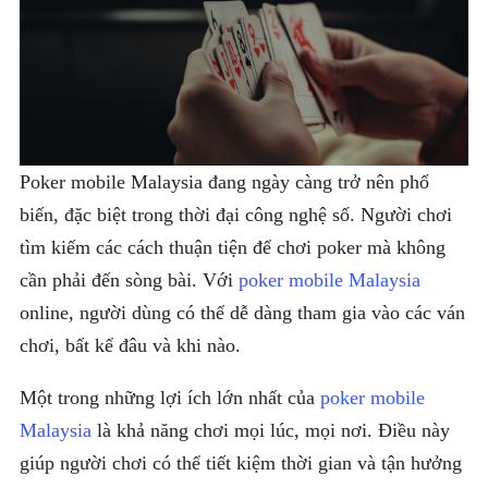
Poker mobile Malaysia đang ngày càng trở nên phổ
biến, đặc biệt trong thời đại công nghệ số. Người chơi
tìm kiếm các cách thuận tiện để chơi poker mà không
cần phải đến sòng bài. Với
poker mobile Malaysia
online, người dùng có thể dễ dàng tham gia vào các ván
chơi, bất kể đâu và khi nào.
Một trong những lợi ích lớn nhất của
poker mobile
Malaysia
là khả năng chơi mọi lúc, mọi nơi. Điều này
giúp người chơi có thể tiết kiệm thời gian và tận hưởng