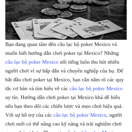
Bạn đang quan tâm đến câu lạc bộ poker Mexico và
muốn biết hướng dẫn chơi poker tại Mexico? Những
câu lạc bộ poker Mexico
nổi tiếng luôn thu hút nhiều
người chơi vì sự hấp dẫn và chuyên nghiệp của họ. Để
bắt đầu chơi poker tại Mexico, bạn cần nắm rõ các quy
tắc cơ bản và tìm hiểu về các
câu lạc bộ poker Mexico
uy tín. Hướng dẫn chơi poker tại Mexico khá dễ hiểu
nếu bạn theo dõi các chiến lược và mẹo chơi hiệu quả.
Với sự hỗ trợ của các
câu lạc bộ poker Mexico
, người
chơi mới có thể nâng cao kỹ năng và trải nghiệm chơi