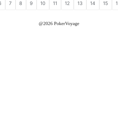
6
7
8
9
10
11
12
13
14
15
@2026 PokerVoyage