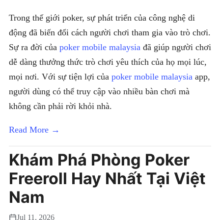
Trong thế giới poker, sự phát triển của công nghệ di
động đã biến đổi cách người chơi tham gia vào trò chơi.
Sự ra đời của
poker mobile malaysia
đã giúp người chơi
dễ dàng thưởng thức trò chơi yêu thích của họ mọi lúc,
mọi nơi. Với sự tiện lợi của
poker mobile malaysia
app,
người dùng có thể truy cập vào nhiều bàn chơi mà
không cần phải rời khỏi nhà.
Read More →
Khám Phá Phòng Poker
Freeroll Hay Nhất Tại Việt
Nam
Jul 11, 2026