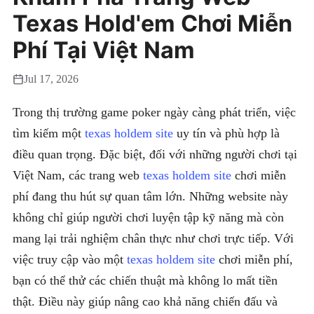
Texas Hold'em Chơi Miễn
Phí Tại Việt Nam
Jul 17, 2026
Trong thị trường game poker ngày càng phát triển, việc
tìm kiếm một
texas holdem site
uy tín và phù hợp là
điều quan trọng. Đặc biệt, đối với những người chơi tại
Việt Nam, các trang web
texas holdem site
chơi miễn
phí đang thu hút sự quan tâm lớn. Những website này
không chỉ giúp người chơi luyện tập kỹ năng mà còn
mang lại trải nghiệm chân thực như chơi trực tiếp. Với
việc truy cập vào một
texas holdem site
chơi miễn phí,
bạn có thể thử các chiến thuật mà không lo mất tiền
thật. Điều này giúp nâng cao khả năng chiến đấu và