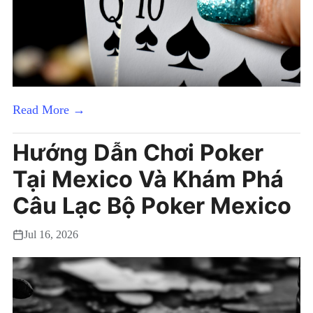
Read More →
Hướng Dẫn Chơi Poker
Tại Mexico Và Khám Phá
Câu Lạc Bộ Poker Mexico
Jul 16, 2026