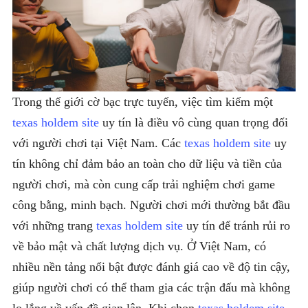
Trong thế giới cờ bạc trực tuyến, việc tìm kiếm một
texas holdem site
uy tín là điều vô cùng quan trọng đối
với người chơi tại Việt Nam. Các
texas holdem site
uy
tín không chỉ đảm bảo an toàn cho dữ liệu và tiền của
người chơi, mà còn cung cấp trải nghiệm chơi game
công bằng, minh bạch. Người chơi mới thường bắt đầu
với những trang
texas holdem site
uy tín để tránh rủi ro
về bảo mật và chất lượng dịch vụ. Ở Việt Nam, có
nhiều nền tảng nổi bật được đánh giá cao về độ tin cậy,
giúp người chơi có thể tham gia các trận đấu mà không
lo lắng về vấn đề gian lận. Khi chọn
texas holdem site