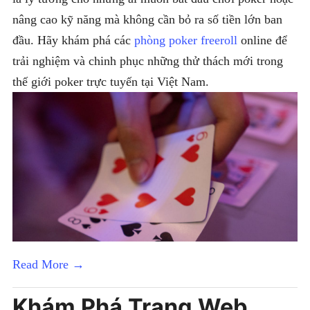
nâng cao kỹ năng mà không cần bỏ ra số tiền lớn ban
đầu. Hãy khám phá các
phòng poker freeroll
online để
trải nghiệm và chinh phục những thử thách mới trong
thế giới poker trực tuyến tại Việt Nam.
Read More →
Khám Phá Trang Web