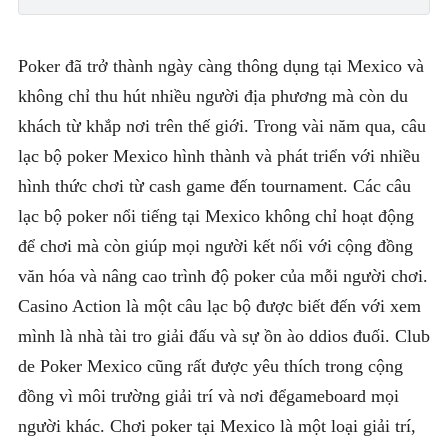
Poker đã trở thành ngày càng thông dụng tại Mexico và
không chỉ thu hút nhiều người địa phương mà còn du
khách từ khắp nơi trên thế giới. Trong vài năm qua, câu
lạc bộ poker Mexico hình thành và phát triển với nhiều
hình thức chơi từ cash game đến tournament. Các câu
lạc bộ poker nổi tiếng tại Mexico không chỉ hoạt động
để chơi mà còn giúp mọi người kết nối với cộng đồng
văn hóa và nâng cao trình độ poker của mỗi người chơi.
Casino Action là một câu lạc bộ được biết đến với xem
mình là nhà tài tro giải đấu và sự ồn ào ddios đuối. Club
de Poker Mexico cũng rất được yêu thích trong cộng
đồng vì môi trường giải trí và nơi đểgameboard mọi
người khác. Chơi poker tại Mexico là một loại giải trí,