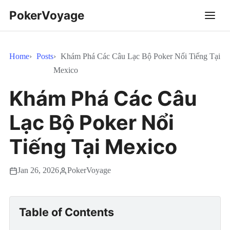
PokerVoyage
Home
Posts
Khám Phá Các Câu Lạc Bộ Poker Nổi Tiếng Tại
Mexico
Khám Phá Các Câu
Lạc Bộ Poker Nổi
Tiếng Tại Mexico
Jan 26, 2026
PokerVoyage
Table of Contents