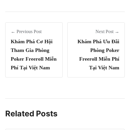
← Previous Post
Next Post →
Khám Phá Cơ Hội
Khám Phá Ưu Đãi
Tham Gia Phòng
Phòng Poker
Poker Freeroll Miễn
Freeroll Miễn Phí
Phí Tại Việt Nam
Tại Việt Nam
Related Posts