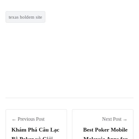
texas holdem site
← Previous Post
Next Post →
Khám Phá Câu Lạc
Best Poker Mobile
Bộ Poker và Giải
Malaysia Apps for