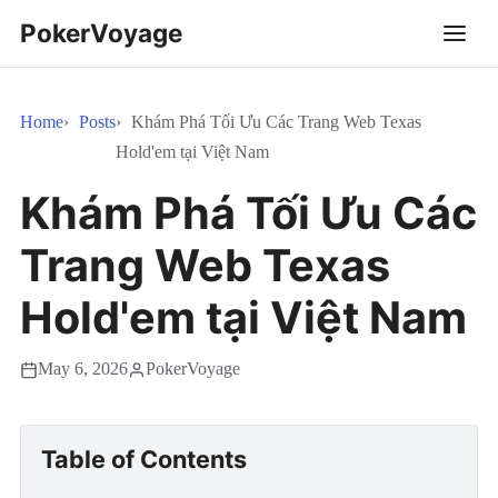
PokerVoyage
Home
Posts
Khám Phá Tối Ưu Các Trang Web Texas
Hold'em tại Việt Nam
Khám Phá Tối Ưu Các
Trang Web Texas
Hold'em tại Việt Nam
May 6, 2026
PokerVoyage
Table of Contents