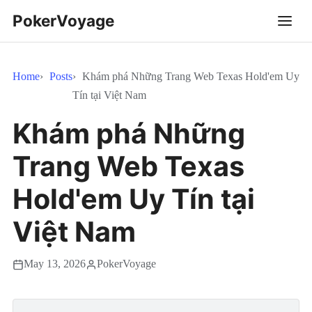
PokerVoyage
Home
Posts
Khám phá Những Trang Web Texas Hold'em Uy
Tín tại Việt Nam
Khám phá Những
Trang Web Texas
Hold'em Uy Tín tại
Việt Nam
May 13, 2026
PokerVoyage