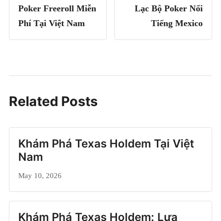
Poker Freeroll Miễn
Lạc Bộ Poker Nổi
Phí Tại Việt Nam
Tiếng Mexico
Related Posts
Khám Phá Texas Holdem Tại Việt
Nam
May 10, 2026
Khám Phá Texas Holdem: Lựa