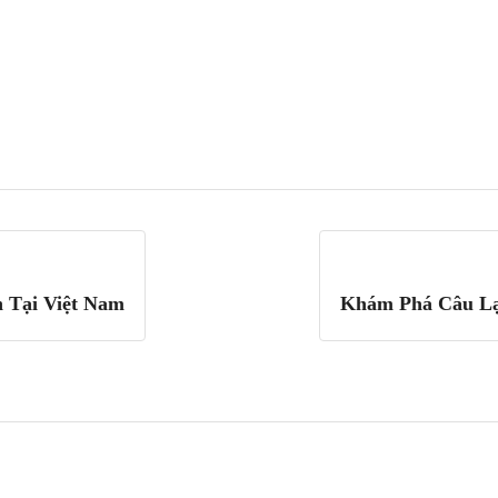
n Tại Việt Nam
Khám Phá Câu Lạc