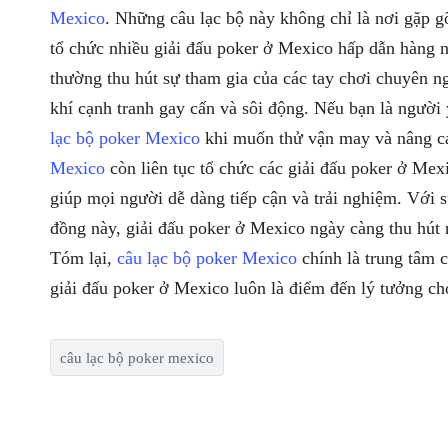
Mexico
. Những câu lạc bộ này không chỉ là nơi gặp 
tổ chức nhiều giải đấu poker ở Mexico hấp dẫn hàng 
thường thu hút sự tham gia của các tay chơi chuyên n
khí cạnh tranh gay cấn và sôi động. Nếu bạn là người
lạc bộ poker Mexico
khi muốn thử vận may và nâng c
Mexico
còn liên tục tổ chức các giải đấu poker ở Mex
giúp mọi người dễ dàng tiếp cận và trải nghiệm. Với 
đồng này, giải đấu poker ở Mexico ngày càng thu hút n
Tóm lại,
câu lạc bộ poker Mexico
chính là trung tâm 
giải đấu poker ở Mexico luôn là điểm đến lý tưởng ch
câu lạc bộ poker mexico