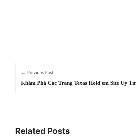
← Previous Post
Khám Phá Các Trang Texas Hold'em Site Uy Tí
Related Posts