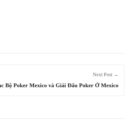
Next Post →
 Bộ Poker Mexico và Giải Đấu Poker Ở Mexico