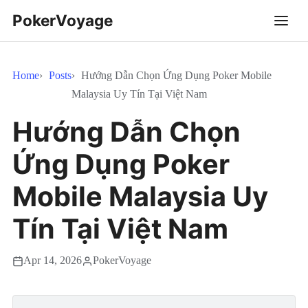
PokerVoyage
Home
Posts
Hướng Dẫn Chọn Ứng Dụng Poker Mobile
Malaysia Uy Tín Tại Việt Nam
Hướng Dẫn Chọn
Ứng Dụng Poker
Mobile Malaysia Uy
Tín Tại Việt Nam
Apr 14, 2026
PokerVoyage