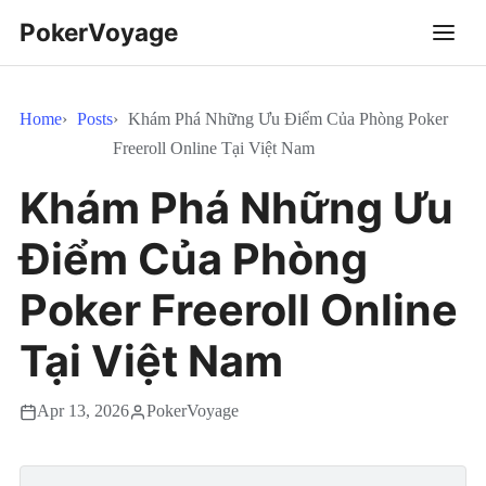
PokerVoyage
Home
Posts
Khám Phá Những Ưu Điểm Của Phòng Poker
Freeroll Online Tại Việt Nam
Khám Phá Những Ưu
Điểm Của Phòng
Poker Freeroll Online
Tại Việt Nam
Apr 13, 2026
PokerVoyage